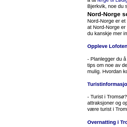
Bjerkvik, noe du 
Nord-Norge s
Nord-Norge er et 
at Nord-Norge er
du kanskje mer in
Oppleve Lofoten 
- Planlegger du å
tips om noe av de
mulig. Hvordan ko
Turistinformasj
- Turist i Tromsø
attraksjoner og o
være turist i Tro
Overnatting i T