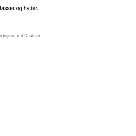
asser og hytter,
auf Deutsch
er bognes