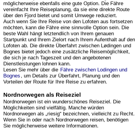
möglicherweise ebenfalls eine gute Option. Die Fähre
vereinfacht Ihre Reiseplanung, da sie eine direkte Route
über den Fjord bietet und somit Umwege reduziert.
Auch wenn Sie Ihre Reise von den Lofoten aus fortsetzen
möchten, kann die Fähre eine sinnvolle Option sein. Die
beste Wahl hängt letztendlich von Ihrem genauen
Startpunkt und Ihrem Zielort nach Ihrem Aufenthalt auf den
Lofoten ab. Die direkte Überfahrt zwischen Lødingen und
Bognes bietet jedoch eine zusätzliche Reisemöglichkeit,
die sich je nach Tageszeit und den angebotenen
Dienstleistungen lohnen kann.
Lesen Sie mehr über die
Fähre zwischen Lodingen und
Bognes
, um Details zur Überfahrt, Planung und den
Vorteilen der Route für Ihre Reise zu erfahren.
Nordnorwegen als Reiseziel
Nordnorwegen ist ein wunderschönes Reiseziel. Die
Möglichkeiten sind vielfältig. Manche würden
Nordnorwegen als „riesig“ bezeichnen, vielleicht zu Recht.
Wenn Sie in oder nach Nordnorwegen reisen, benötigen
Sie möglicherweise weitere Informationen.